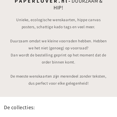
P A P E R L O V E R . n l -
DUURZAAM &
HIP!
Unieke, ecologische wenskaarten, hippe canvas
posters, schattige kado tags en veel meer.
Duurzaam omdat we kleine voorraden hebben. Hebben
we het niet (genoeg) op voorraad?
Dan wordt de bestelling geprint op het moment dat de
order binnen komt.
De meeste wenskaarten zijn merendeel zonder teksten,
dus perfect voor elke gelegenheid!
De collecties: