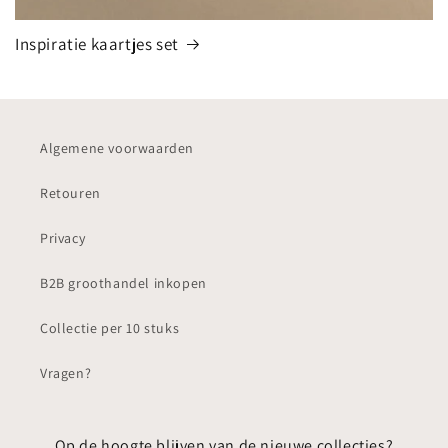
Inspiratie kaartjes set
Algemene voorwaarden
Retouren
Privacy
B2B groothandel inkopen
Collectie per 10 stuks
Vragen?
Op de hoogte blijven van de nieuwe collecties?