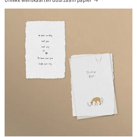
Unieke wenskaarten duurzaam papier