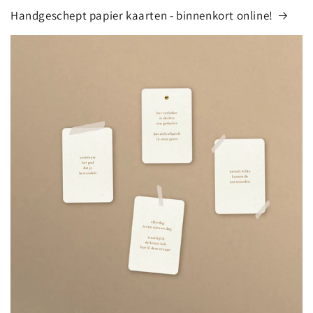
Handgeschept papier kaarten - binnenkort online!