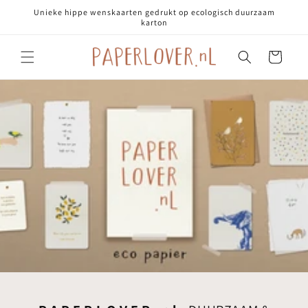
Meteen
Unieke hippe wenskaarten gedrukt op ecologisch duurzaam
naar de
karton
content
Winkelmandje